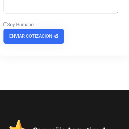
Soy Humano
ENVIAR COTIZACION