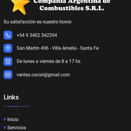
Su satisfacción es nuestro honor.
+54 9 3402 542294
San Martin 496 - Villa Amelia - Santa Fe
De lunes a viernes de 8 a 17 hs
ventas.cacsrl@gmail.com
Links
Inicio
Servicios